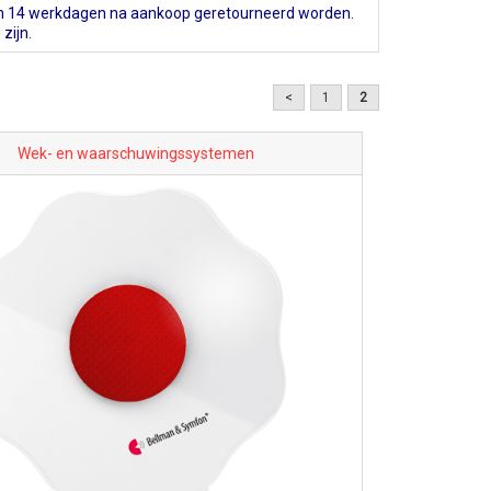
 14 werkdagen na aankoop geretourneerd worden.
zijn.
<
1
2
Wek- en waarschuwingssystemen