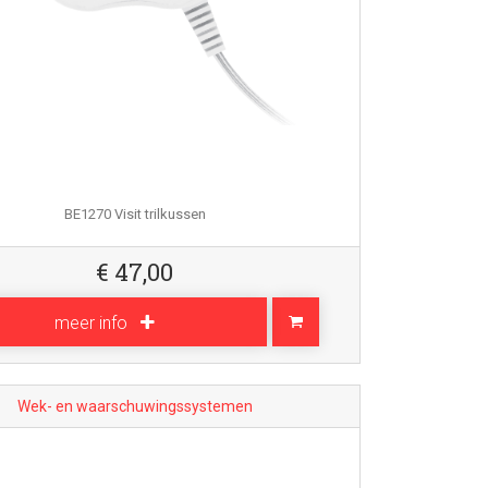
BE1270 Visit trilkussen
€
47,00
meer info
Wek- en waarschuwingssystemen