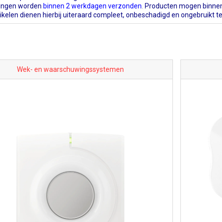
lingen worden
binnen 2 werkdagen verzonden
.
Producten mogen binnen
tikelen dienen hierbij uiteraard compleet, onbeschadigd en ongebruikt te 
Wek- en waarschuwingssystemen