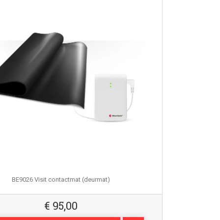
BE9026 Visit contactmat (deurmat)
€
95,00