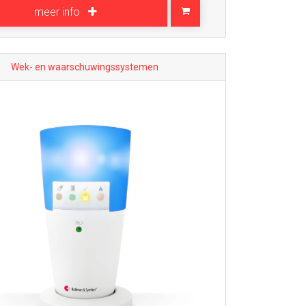
meer info
Wek- en waarschuwingssystemen