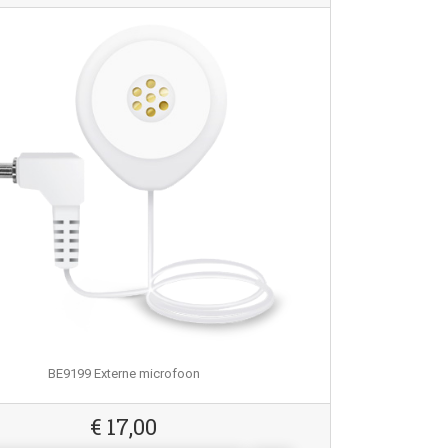
BE9199 Externe microfoon
€
17,00