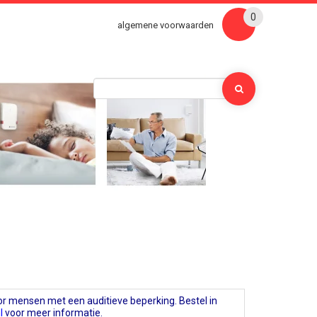
0
algemene voorwaarden
r mensen met een auditieve beperking. Bestel in
l
voor meer informatie.