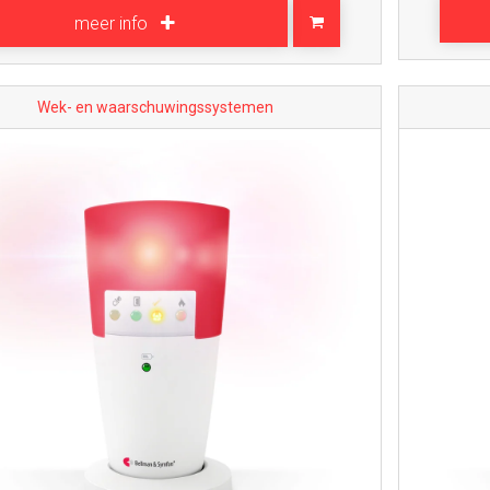
meer info
Wek- en waarschuwingssystemen