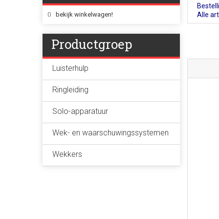
Bestel
0
bekijk winkelwagen!
Alle ar
Productgroep
Luisterhulp
Ringleiding
Solo-apparatuur
Wek- en waarschuwingssystemen
Wekkers