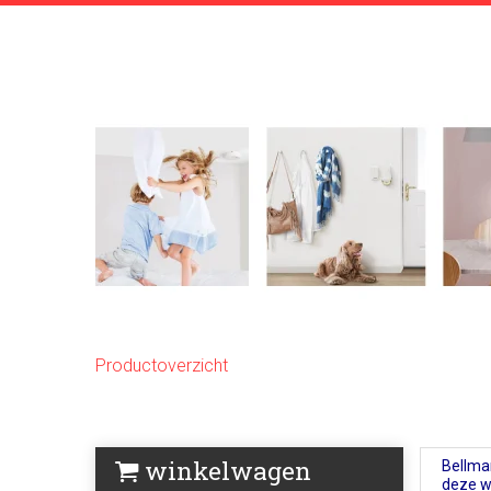
Productoverzicht
winkelwagen
Bellma
deze w