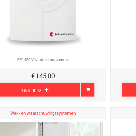
BE1420 Visit drukknopzender
€
145,00
meer info
Wek- en waarschuwingssystemen