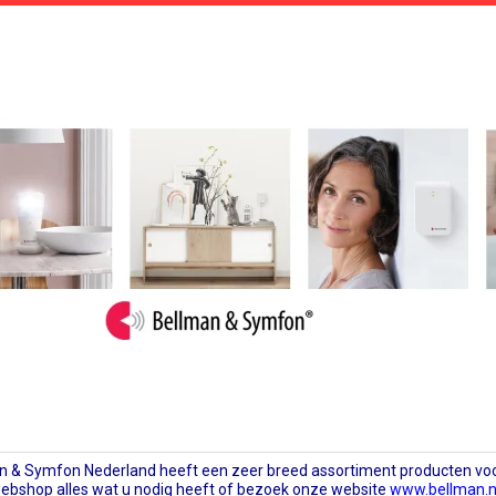
n & Symfon Nederland heeft een zeer breed assortiment producten voo
ebshop alles wat u nodig heeft of bezoek onze website
www.bellman.n