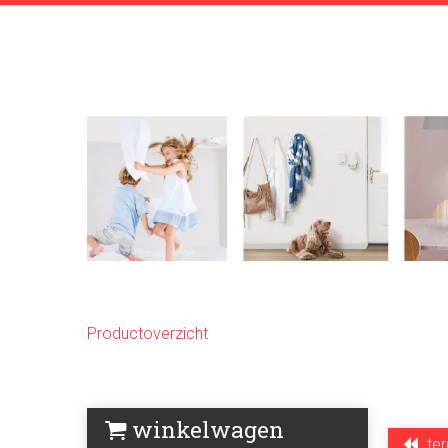
Productoverzicht
winkelwagen
ter