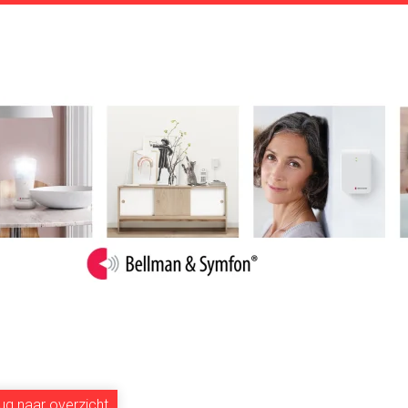
ug naar overzicht