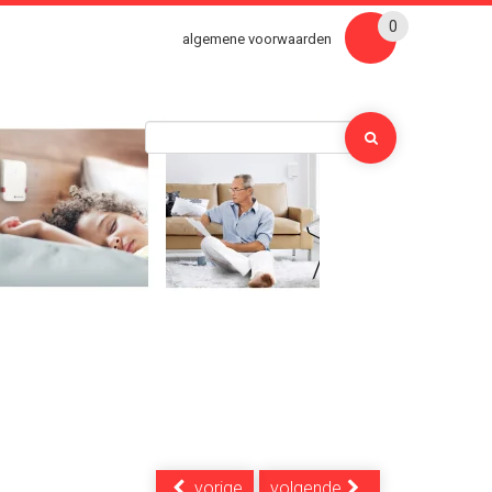
0
algemene voorwaarden
vorige
volgende