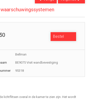
 waarschuwingssystemen
,50
Bestel
Bellman
naam
BE9075 Visit wandbevestiging
tnummer
95318
lichtflitsen overal in de kamer te zien zijn. Het wordt