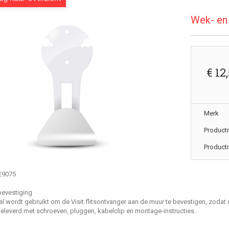
Wek- en
€ 12
Merk
Product
Produc
BE9075
bevestiging
 wordt gebruikt om de Visit flitsontvanger aan de muur te bevestigen, zodat de 
eleverd met schroeven, pluggen, kabelclip en montage-instructies.