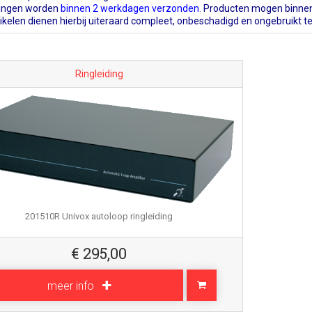
lingen worden
binnen 2 werkdagen verzonden
.
Producten mogen binnen
tikelen dienen hierbij uiteraard compleet, onbeschadigd en ongebruikt te 
Ringleiding
201510R Univox autoloop ringleiding
€
295,00
meer info