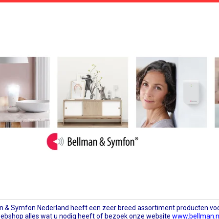
n & Symfon Nederland heeft een zeer breed assortiment producten voo
ebshop alles wat u nodig heeft of bezoek onze website
www.bellman.n