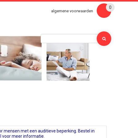
0
algemene voorwaarden
r mensen met een auditieve beperking. Bestel in
l
voor meer informatie.