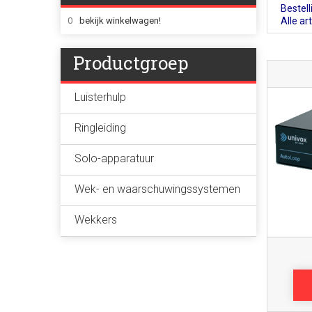
Bestel
0
bekijk winkelwagen!
Alle ar
Productgroep
Luisterhulp
Ringleiding
Solo-apparatuur
Wek- en waarschuwingssystemen
Wekkers