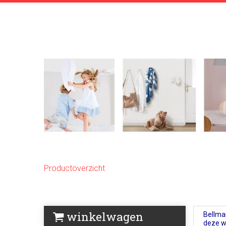
Productoverzicht
winkelwagen
Bellma
deze w