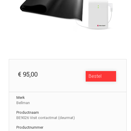
€ 95,00
Bestel
Merk
Bellman
Productnaam
BE9026 Visit contactmat (deurmat)
Productnummer