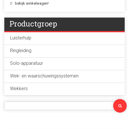
0
bekijk winkelwagen!
Productgroep
Luisterhulp
Ringleiding
Solo-apparatuur
Wek- en waarschuwingssystemen
Wekkers