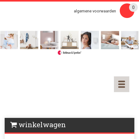
0
algemene voorwaarden
Toggle
navigatio
winkelwagen