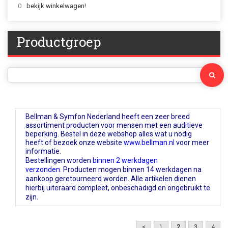
0
bekijk winkelwagen!
Productgroep
Bellman & Symfon Nederland heeft een zeer breed
assortiment producten voor mensen met een auditieve
beperking. Bestel in deze webshop alles wat u nodig
heeft of bezoek onze website
www.bellman.nl
voor meer
informatie.
Bestellingen worden
binnen 2 werkdagen
verzonden
.
Producten mogen binnen 14 werkdagen na
aankoop geretourneerd worden. Alle artikelen dienen
hierbij uiteraard compleet, onbeschadigd en ongebruikt te
zijn.
<
1
2
3
4