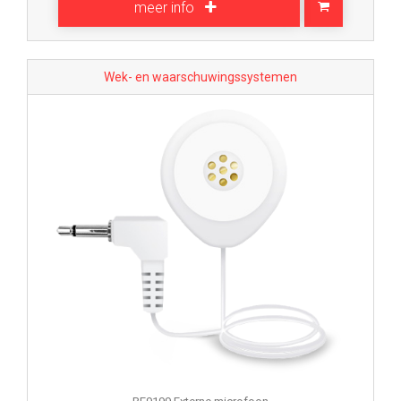
meer info
Wek- en waarschuwingssystemen