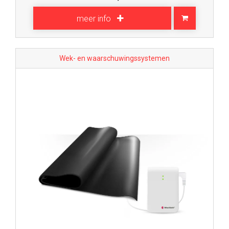
meer info
Wek- en waarschuwingssystemen