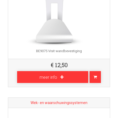
BE9075 Visit wandbevestiging
€
12,50
meer info
Wek- en waarschuwingssystemen