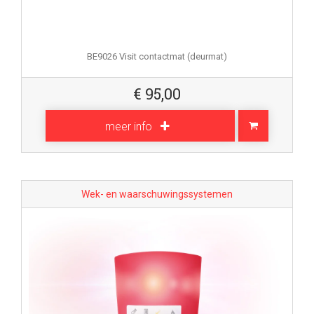
BE9026 Visit contactmat (deurmat)
€
95,00
meer info
Wek- en waarschuwingssystemen