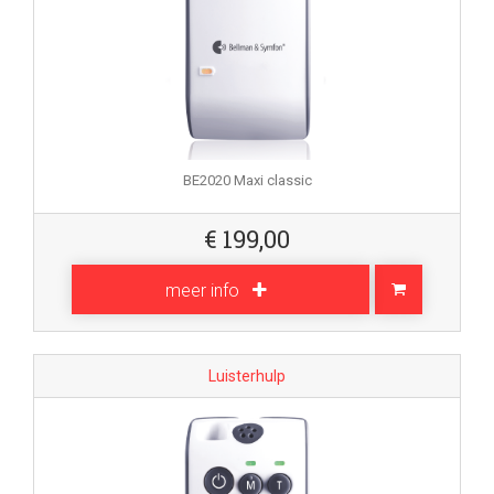
BE2020 Maxi classic
€
199,00
meer info
Luisterhulp