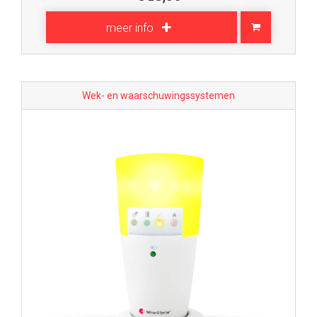
meer info
Wek- en waarschuwingssystemen