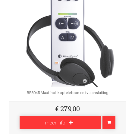
BE8045 Maxi incl. koptelefoon en tv-aansluiting
€
279,00
meer info