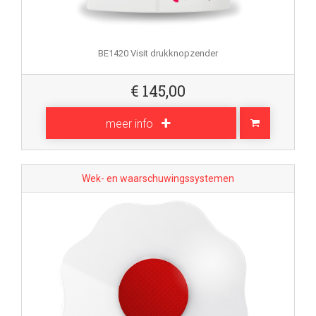
BE1420 Visit drukknopzender
€
145,00
meer info
Wek- en waarschuwingssystemen