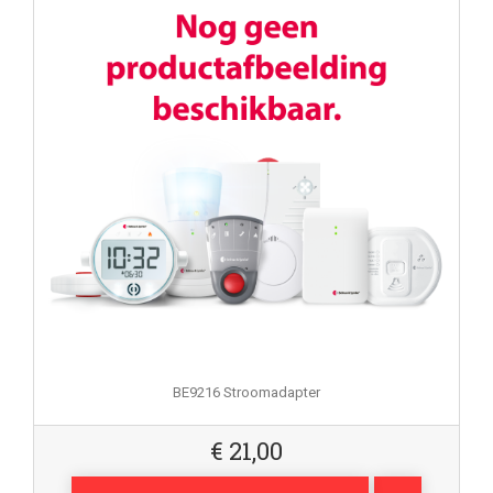
BE9216 Stroomadapter
€
21,00