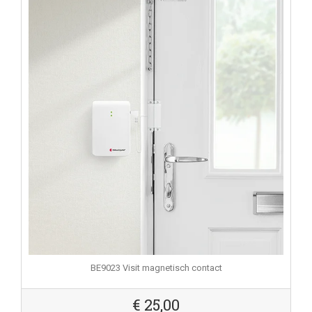
BE9023 Visit magnetisch contact
€
25,00