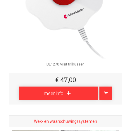
BE1270 Visit trilkussen
€
47,00
meer info
Wek- en waarschuwingssystemen