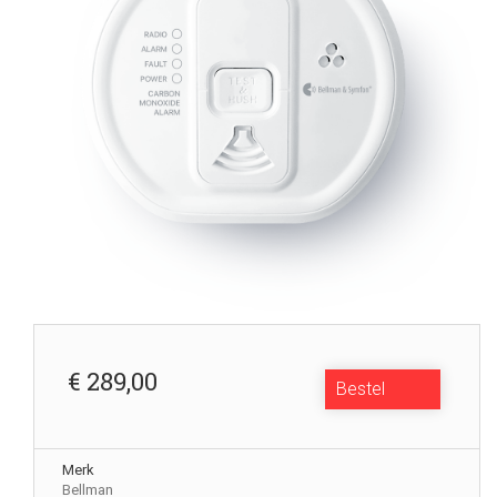
€ 289,00
Bestel
Merk
Bellman