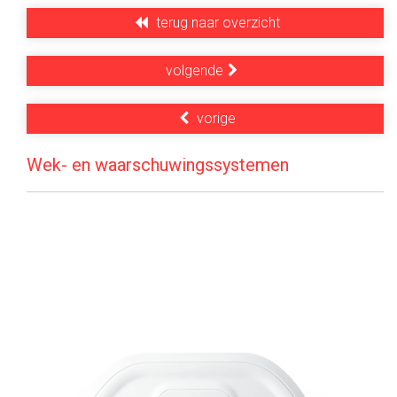
terug naar overzicht
volgende
vorige
Wek- en waarschuwingssystemen