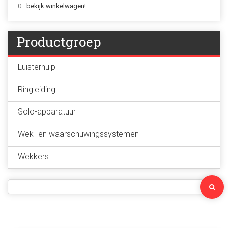
0
bekijk winkelwagen!
Productgroep
Luisterhulp
Ringleiding
Solo-apparatuur
Wek- en waarschuwingssystemen
Wekkers